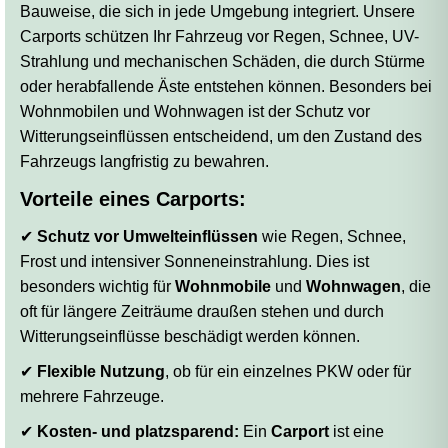
Bauweise, die sich in jede Umgebung integriert. Unsere
Carports schützen Ihr Fahrzeug vor Regen, Schnee, UV-
Strahlung und mechanischen Schäden, die durch Stürme
oder herabfallende Äste entstehen können. Besonders bei
Wohnmobilen und Wohnwagen ist der Schutz vor
Witterungseinflüssen entscheidend, um den Zustand des
Fahrzeugs langfristig zu bewahren.
Vorteile eines Carports:
✔
Schutz vor Umwelteinflüssen
wie Regen, Schnee,
Frost und intensiver Sonneneinstrahlung. Dies ist
besonders wichtig für
Wohnmobile
und
Wohnwagen
, die
oft für längere Zeiträume draußen stehen und durch
Witterungseinflüsse beschädigt werden können.
✔
Flexible Nutzung
, ob für ein einzelnes PKW oder für
mehrere Fahrzeuge.
✔
Kosten- und platzsparend:
Ein
Carport
ist eine