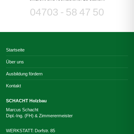
04703 - 58 47 50
Startseite
Über uns
Ausbildung fördern
Kontakt
SCHACHT Holzbau
Marcus Schacht
Dipl.-Ing. (FH) & Zimmerermeister
WERKSTATT: Dorfstr. 85