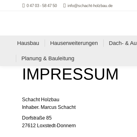
0 47 03 - 58 47 50
info@schacht-holzbau.de
Hausbau
Hauserweiterungen
Dach- & A
Planung & Bauleitung
IMPRESSUM
Schacht Holzbau
Inhaber. Marcus Schacht
Dorfstraße 85
27612 Loxstedt-Donnern