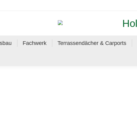
Hol
usbau
Fachwerk
Terrassendächer & Carports