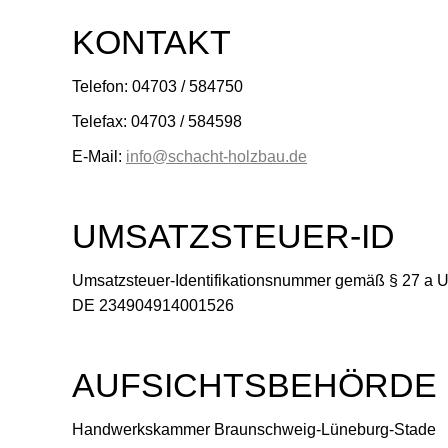
KONTAKT
Telefon: 04703 / 584750
Telefax: 04703 / 584598
E-Mail:
info@schacht-holzbau.de
UMSATZSTEUER-ID
Umsatzsteuer-Identifikationsnummer gemäß § 27 a U
DE 234904914001526
AUFSICHTSBEHÖRDE
Handwerkskammer Braunschweig-Lüneburg-Stade