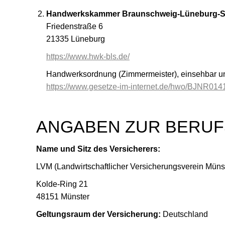
Handwerkskammer Braunschweig-Lüneburg-S
Friedenstraße 6
21335 Lüneburg
https://www.hwk-bls.de/
Handwerksordnung (Zimmermeister), einsehbar un
https://www.gesetze-im-internet.de/hwo/BJNR014
ANGABEN ZUR BERU
Name und Sitz des Versicherers:
LVM (Landwirtschaftlicher Versicherungsverein Münst
Kolde-Ring 21
48151 Münster
Geltungsraum der Versicherung:
Deutschland