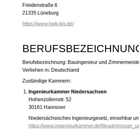
Friedenstraße 6
21335 Lüneburg
https://www.hwk-bls.de/
BERUFSBEZEICHNUN
Berufsbezeichnung: Bauingenieur und Zimmermeiste
Verliehen in: Deutschland
Zuständige Kammern:
Ingenieurkammer Niedersachsen
Hohenzollernstr. 52
30161 Hannover
Niedersächsisches Ingenieurgesetz, einsehbar unt
https://www.ingenieurkammer.de/fileadmin/user