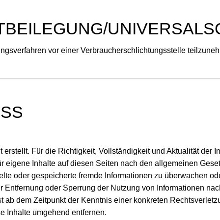
BEILEGUNG/UNIVERSALS
legungsverfahren vor einer Verbraucherschlichtungsstelle teilzune
SS
t erstellt. Für die Richtigkeit, Vollständigkeit und Aktualität 
r eigene Inhalte auf diesen Seiten nach den allgemeinen Geset
ittelte oder gespeicherte fremde Informationen zu überwachen o
zur Entfernung oder Sperrung der Nutzung von Informationen na
rst ab dem Zeitpunkt der Kenntnis einer konkreten Rechtsverle
e Inhalte umgehend entfernen.