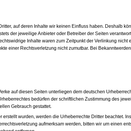
itter, auf deren Inhalte wir keinen Einfluss haben. Deshalb kö
 stets der jeweilige Anbieter oder Betreiber der Seiten verantwor
chtswidrige Inhalte waren zum Zeitpunkt der Verlinkung nicht e
unkte einer Rechtsverletzung nicht zumutbar. Bei Bekanntwerde
 Werke auf diesen Seiten unterliegen dem deutschen Urheberrecht
rheberrechtes bedürfen der schriftlichen Zustimmung des jewe
iellen Gebrauch gestattet.
er erstellt wurden, werden die Urheberrechte Dritter beachtet. I
berrechtsverletzung aufmerksam werden, bitten wir um einen e