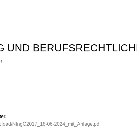
G UND BERUFSRECHTLIC
r
er:
_upload/NIngG2017_18-06-2024_mit_Anlage.pdf