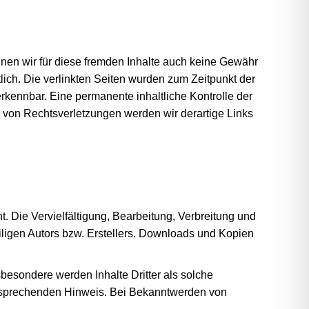
nnen wir für diese fremden Inhalte auch keine Gewähr
tlich. Die verlinkten Seiten wurden zum Zeitpunkt der
rkennbar. Eine permanente inhaltliche Kontrolle der
n von Rechtsverletzungen werden wir derartige Links
. Die Vervielfältigung, Bearbeitung, Verbreitung und
iligen Autors bzw. Erstellers. Downloads und Kopien
nsbesondere werden Inhalte Dritter als solche
ntsprechenden Hinweis. Bei Bekanntwerden von