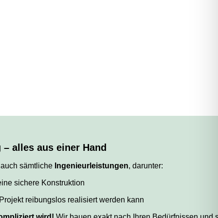
– alles aus einer Hand
 auch sämtliche
Ingenieurleistungen
, darunter:
eine sichere Konstruktion
Projekt reibungslos realisiert werden kann
mpliziert wird!
Wir bauen exakt nach Ihren Bedürfnissen und 