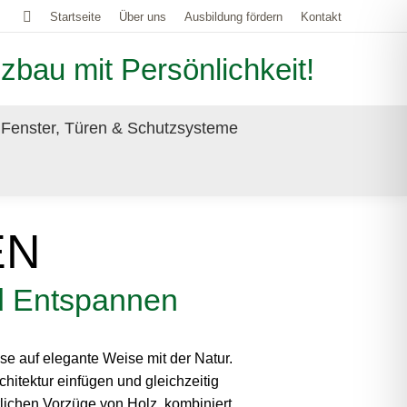
Search:
Startseite
Über uns
Ausbildung fördern
Kontakt
zbau mit Persönlichkeit!
Fenster, Türen & Schutzsysteme
EN
d Entspannen
se auf elegante Weise mit der Natur.
rchitektur einfügen und gleichzeitig
rlichen Vorzüge von Holz, kombiniert