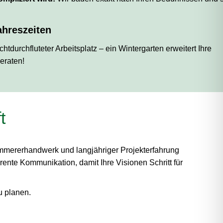
ahreszeiten
tdurchfluteter Arbeitsplatz – ein Wintergarten erweitert Ihre
eraten!
t
immererhandwerk und langjähriger Projekterfahrung
ente Kommunikation, damit Ihre Visionen Schritt für
u planen.