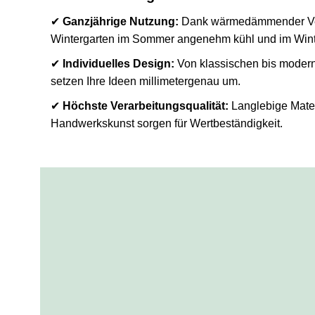
✔
Ganzjährige Nutzung:
Dank wärmedämmender Verg
Wintergarten im Sommer angenehm kühl und im Wint
✔
Individuelles Design:
Von klassischen bis modern
setzen Ihre Ideen millimetergenau um.
✔
Höchste Verarbeitungsqualität:
Langlebige Mater
Handwerkskunst sorgen für Wertbeständigkeit.