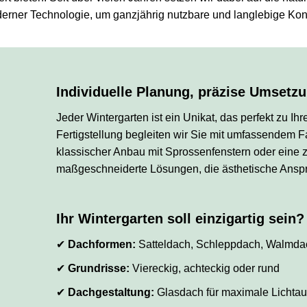
erner Technologie, um ganzjährig nutzbare und langlebige Kons
Individuelle Planung, präzise Umsetz
Jeder Wintergarten ist ein Unikat, das perfekt zu I
Fertigstellung begleiten wir Sie mit umfassende
klassischer Anbau mit Sprossenfenstern oder eine 
maßgeschneiderte Lösungen, die ästhetische Anspr
Ihr Wintergarten soll einzigartig sein
✔
Dachformen:
Satteldach, Schleppdach, Walmda
✔
Grundrisse:
Viereckig, achteckig oder rund
✔
Dachgestaltung:
Glasdach für maximale Lichta