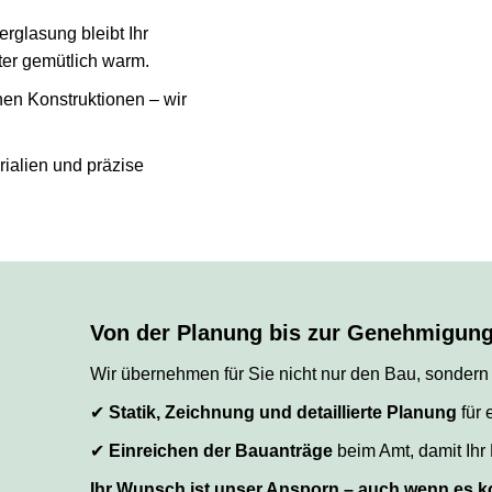
lasung bleibt Ihr
er gemütlich warm.
en Konstruktionen – wir
ialien und präzise
Von der Planung bis zur Genehmigung 
Wir übernehmen für Sie nicht nur den Bau, sondern
✔
Statik, Zeichnung und detaillierte Planung
für 
✔
Einreichen der Bauanträge
beim Amt, damit Ihr 
Ihr Wunsch ist unser Ansporn – auch wenn es ko