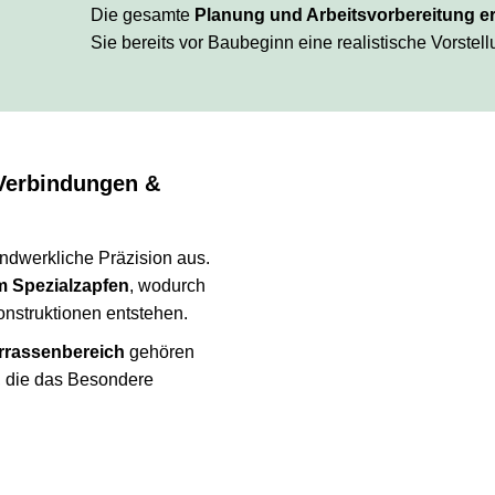
Die gesamte
Planung und Arbeitsvorbereitung e
Sie bereits vor Baubeginn eine realistische Vorstell
Verbindungen &
ndwerkliche Präzision aus.
m Spezialzapfen
, wodurch
onstruktionen entstehen.
rrassenbereich
gehören
, die das Besondere