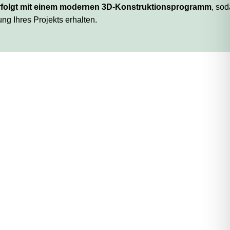
rfolgt mit einem modernen 3D-Konstruktionsprogramm
, so
ung Ihres Projekts erhalten.