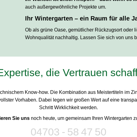
auch außergewöhnliche Projekte um.
Ihr Wintergarten – ein Raum für alle J
Ob als grüne Oase, gemütlicher Rückzugsort oder lich
Wohnqualität nachhaltig. Lassen Sie sich von uns b
Expertise, die Vertrauen schaff
echnischem Know-how. Die Kombination aus Meistertiteln im Z
llster Vorhaben. Dabei legen wir großen Wert auf eine transpar
Schritt Wirklichkeit werden.
ieren Sie uns
noch heute, um gemeinsam Ihren Wintergarten z
04703 - 58 47 50