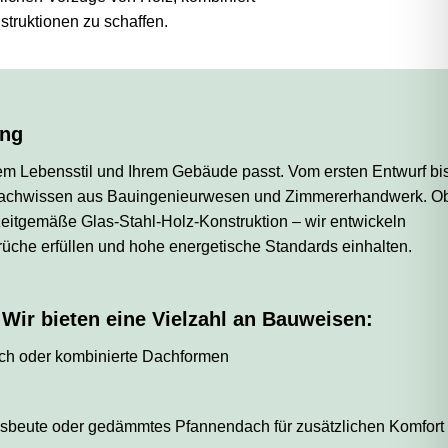
truktionen zu schaffen.
ung
hrem Lebensstil und Ihrem Gebäude passt. Vom ersten Entwurf bi
m Fachwissen aus Bauingenieurwesen und Zimmererhandwerk. O
zeitgemäße Glas-Stahl-Holz-Konstruktion – wir entwickeln
üche erfüllen und hohe energetische Standards einhalten.
? Wir bieten eine Vielzahl an Bauweisen:
ch oder kombinierte Dachformen
usbeute oder gedämmtes Pfannendach für zusätzlichen Komfort