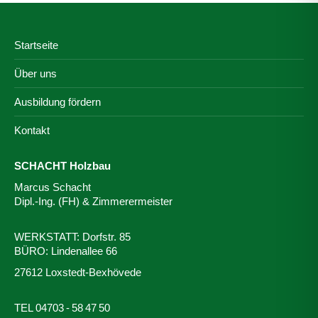
Startseite
Über uns
Ausbildung fördern
Kontakt
SCHACHT Holzbau
Marcus Schacht
Dipl.-Ing. (FH) & Zimmerermeister
WERKSTATT: Dorfstr. 85
BÜRO: Lindenallee 66
27612 Loxstedt-Bexhövede
TEL 04703 - 58 47 50