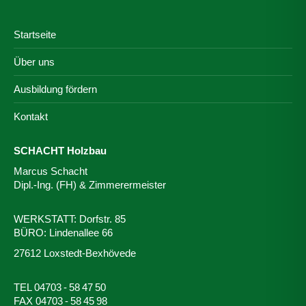
Startseite
Über uns
Ausbildung fördern
Kontakt
SCHACHT Holzbau
Marcus Schacht
Dipl.-Ing. (FH) & Zimmerermeister
WERKSTATT: Dorfstr. 85
BÜRO: Lindenallee 66
27612 Loxstedt-Bexhövede
TEL 04703 - 58 47 50
FAX 04703 - 58 45 98